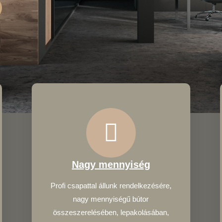
Nagy mennyiség
Profi csapattal állunk rendelkezésére,
nagy mennyiségű bútor
összeszerelésében, lepakolásában,