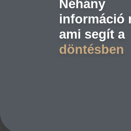
Néhány
információ 
ami segít a
döntésben