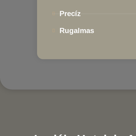
Precíz
Rugalmas