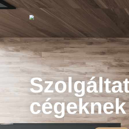
Szolgálta
cégeknek