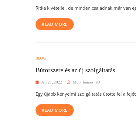
Ritka kivétellel, de minden családnak már van e
READ MORE
BLOG
Bútorszerelés az új szolgáltatás
Jan 21, 2022
Mbb_homes_90
Egy újabb kényelmi szolgáltatás ütötte fel a fejét
READ MORE