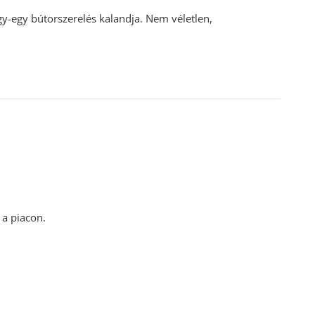
gy-egy bútorszerelés kalandja. Nem véletlen,
 a piacon.